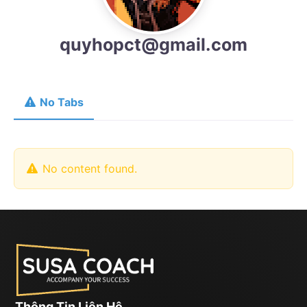
quyhopct@gmail.com
No Tabs
No content found.
Thông Tin Liên Hệ