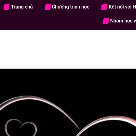
Trang chủ
Chương trình học
Kết nối với 
Trang chủ
Chương trình học
Kết nố
Nhóm học v
m