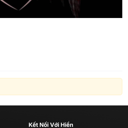
Kết Nối Với Hiền