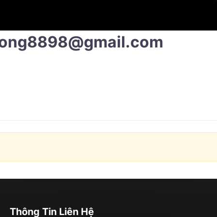
ong8898@gmail.com
Thông Tin Liên Hệ